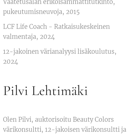
Vaatetusalan erikoisammattitutkinto,
pukeutumisneuvoja, 2015
LCF Life Coach - Ratkaisukeskeinen
valmentaja, 2024
12-jakoinen värianalyysi lisäkoulutus,
2024
Pilvi Lehtimäki
Olen Pilvi, auktorisoitu Beauty Colors
värikonsultti, 12-jakoisen värikonsultti ja