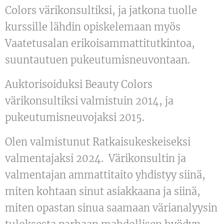
Colors värikonsultiksi, ja jatkona tuolle
kurssille lähdin opiskelemaan myös
Vaatetusalan erikoisammattitutkintoa,
suuntautuen pukeutumisneuvontaan.
Auktorisoiduksi Beauty Colors
värikonsultiksi valmistuin 2014, ja
pukeutumisneuvojaksi 2015.
Olen valmistunut Ratkaisukeskeiseksi
valmentajaksi 2024. Värikonsultin ja
valmentajan ammattitaito yhdistyy siinä,
miten kohtaan sinut asiakkaana ja siinä,
miten opastan sinua saamaan värianalyysin