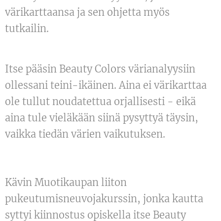
värikarttaansa ja sen ohjetta myös
tutkailin.
Itse pääsin Beauty Colors värianalyysiin
ollessani teini-ikäinen. Aina ei värikarttaa
ole tullut noudatettua orjallisesti - eikä
aina tule vieläkään siinä pysyttyä täysin,
vaikka tiedän värien vaikutuksen.
Kävin Muotikaupan liiton
pukeutumisneuvojakurssin, jonka kautta
syttyi kiinnostus opiskella itse Beauty