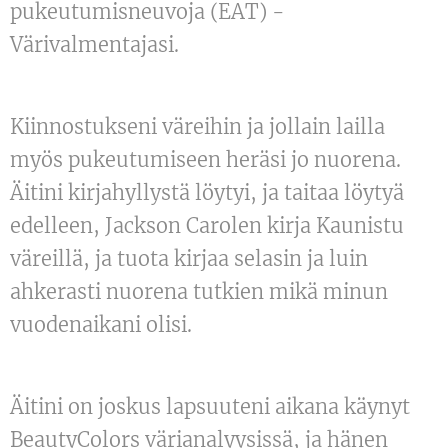
pukeutumisneuvoja (EAT) -
Värivalmentajasi.
Kiinnostukseni väreihin ja jollain lailla
myös pukeutumiseen heräsi jo nuorena.
Äitini kirjahyllystä löytyi, ja taitaa löytyä
edelleen, Jackson Carolen kirja Kaunistu
väreillä, ja tuota kirjaa selasin ja luin
ahkerasti nuorena tutkien mikä minun
vuodenaikani olisi.
Äitini on joskus lapsuuteni aikana käynyt
BeautyColors värianalyysissä, ja hänen